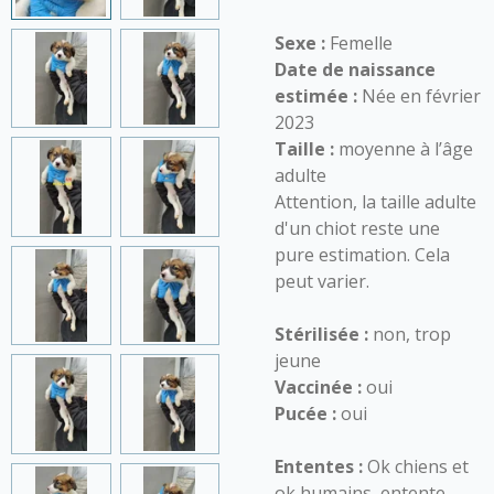
Sexe :
Femelle
Date de naissance
estimée :
Née en février
2023
Taille :
moyenne à l’âge
adulte
Attention, la taille adulte
d'un chiot reste une
pure estimation. Cela
peut varier.
Stérilisée :
non, trop
jeune
Vaccinée :
oui
Pucée :
oui
Ententes :
Ok chiens et
ok humains, entente