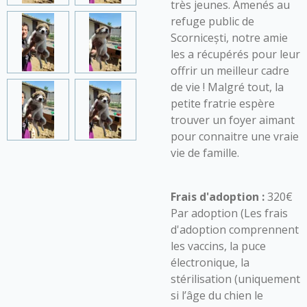
très jeunes. Amenés au
refuge public de
Scornicești, notre amie
les a récupérés pour leur
offrir un meilleur cadre
de vie ! Malgré tout, la
petite fratrie espère
trouver un foyer aimant
pour connaitre une vraie
vie de famille.
Frais d'adoption :
320€
Par adoption (Les frais
d'adoption comprennent
les vaccins, la puce
électronique, la
stérilisation (uniquement
si l’âge du chien le